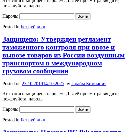
Эта запись защищена паролем. Для её просмотра введите,
пожалуйста, пароль:
Пароль:
Posted in
Без рубрики
Защищено: Утвержден регламент
таможенного контроля при ввозе и
вывозе товаров из России воздушным
транспортом в международном
грузовом сообщении
Posted on
23.10.2019
14.10.2025
by
Прайм Компания
Эта запись защищена паролем. Для её просмотра введите,
пожалуйста, пароль:
Пароль:
Posted in
Без рубрики