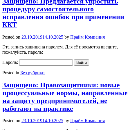
Защищено: Предлагается упростить
процедуру самостоятельного
исправления ошибок при применении
ККТ
Posted on
23.10.2019
14.10.2025
by
Прайм Компания
Эта запись защищена паролем. Для её просмотра введите,
пожалуйста, пароль:
Пароль:
Posted in
Без рубрики
Защищено: Правозащитники: новые
процессуальные нормы, направленные
на защиту предпринимателей, не
работают на практике
Posted on
23.10.2019
14.10.2025
by
Прайм Компания