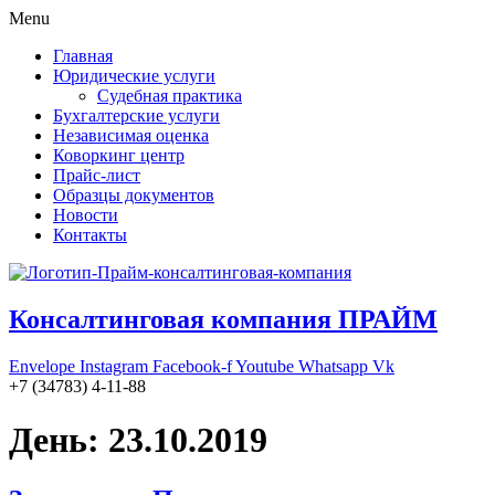
Menu
Главная
Юридические услуги
Судебная практика
Бухгалтерские услуги
Независимая оценка
Коворкинг центр
Прайс-лист
Образцы документов
Новости
Контакты
Консалтинговая компания ПРАЙМ
Envelope
Instagram
Facebook-f
Youtube
Whatsapp
Vk
+7 (34783) 4-11-88
День:
23.10.2019