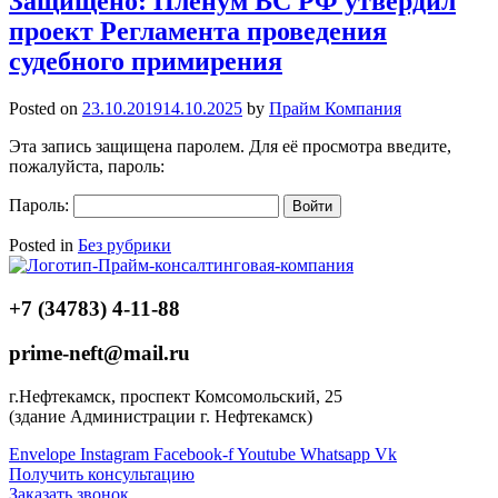
Защищено: Пленум ВС РФ утвердил
проект Регламента проведения
судебного примирения
Posted on
23.10.2019
14.10.2025
by
Прайм Компания
Эта запись защищена паролем. Для её просмотра введите,
пожалуйста, пароль:
Пароль:
Posted in
Без рубрики
+7 (34783) 4-11-88
prime-neft@mail.ru
г.Нефтекамск, проспект Комсомольский, 25
(здание Администрации г. Нефтекамск)
Envelope
Instagram
Facebook-f
Youtube
Whatsapp
Vk
Получить консультацию
Заказать звонок