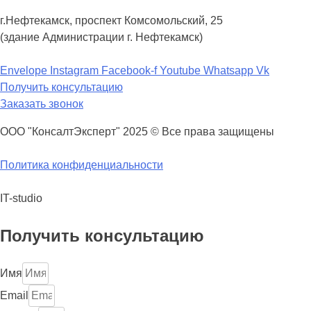
г.Нефтекамск, проспект Комсомольский, 25
(здание Администрации г. Нефтекамск)
Envelope
Instagram
Facebook-f
Youtube
Whatsapp
Vk
Получить консультацию
Заказать звонок
ООО "КонсалтЭксперт" 2025 © Все права защищены
Политика конфиденциальности
IT-studio
Получить консультацию
Имя
Email