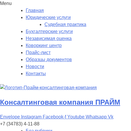
Menu
Главная
Юридические услуги
Судебная практика
Бухгалтерские услуги
Независимая оценка
Коворкинг центр
Прайс-лист
Образцы документов
Новости
Контакты
Консалтинговая компания ПРАЙМ
Envelope
Instagram
Facebook-f
Youtube
Whatsapp
Vk
+7 (34783) 4-11-88
Без рубрики