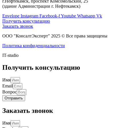
г.Нефтекамск, проспект Комсомольский, 25
(здание Администрации г. Нефтекамск)
Envelope
Instagram
Facebook-f
Youtube
Whatsapp
Vk
Получить консультацию
Заказать звонок
ООО "КонсалтЭксперт" 2025 © Все права защищены
Политика конфиденциальности
IT-studio
Получить консультацию
Имя
Email
Вопрос
Отправить
Заказать звонок
Имя