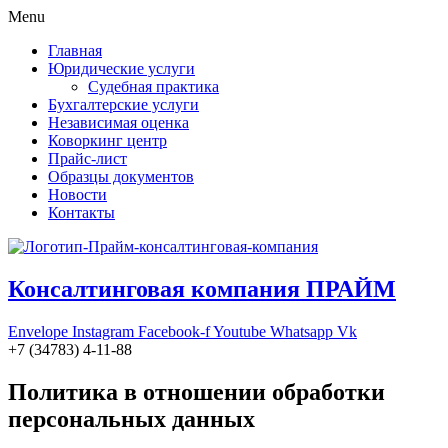
Menu
Главная
Юридические услуги
Судебная практика
Бухгалтерские услуги
Независимая оценка
Коворкинг центр
Прайс-лист
Образцы документов
Новости
Контакты
Консалтинговая компания ПРАЙМ
Envelope
Instagram
Facebook-f
Youtube
Whatsapp
Vk
+7 (34783) 4-11-88
Политика в отношении обработки
персональных данных