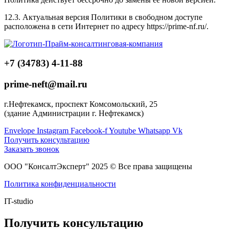
12.3. Актуальная версия Политики в свободном доступе
расположена в сети Интернет по адресу https://prime-nf.ru/.
+7 (34783) 4-11-88
prime-neft@mail.ru
г.Нефтекамск, проспект Комсомольский, 25
(здание Администрации г. Нефтекамск)
Envelope
Instagram
Facebook-f
Youtube
Whatsapp
Vk
Получить консультацию
Заказать звонок
ООО "КонсалтЭксперт" 2025 © Все права защищены
Политика конфиденциальности
IT-studio
Получить консультацию