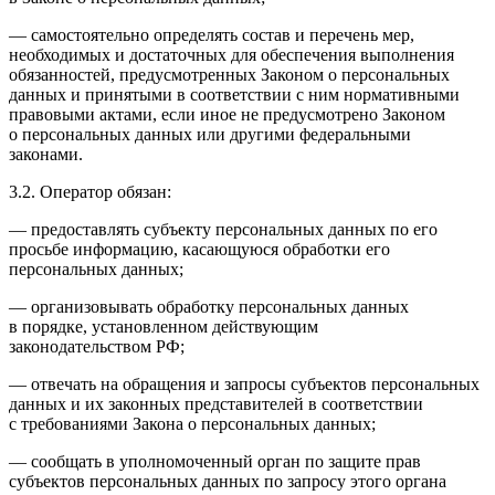
— самостоятельно определять состав и перечень мер,
необходимых и достаточных для обеспечения выполнения
обязанностей, предусмотренных Законом о персональных
данных и принятыми в соответствии с ним нормативными
правовыми актами, если иное не предусмотрено Законом
о персональных данных или другими федеральными
законами.
3.2. Оператор обязан:
— предоставлять субъекту персональных данных по его
просьбе информацию, касающуюся обработки его
персональных данных;
— организовывать обработку персональных данных
в порядке, установленном действующим
законодательством РФ;
— отвечать на обращения и запросы субъектов персональных
данных и их законных представителей в соответствии
с требованиями Закона о персональных данных;
— сообщать в уполномоченный орган по защите прав
субъектов персональных данных по запросу этого органа